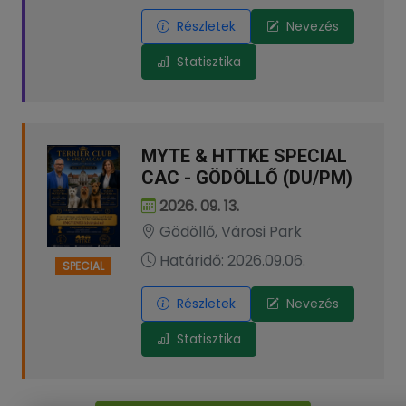
Részletek
Nevezés
Statisztika
MYTE & HTTKE SPECIAL
CAC - GÖDÖLLŐ (DU/PM)
2026. 09. 13.
Gödöllő, Városi Park
Határidő: 2026.09.06.
SPECIAL
Részletek
Nevezés
Statisztika