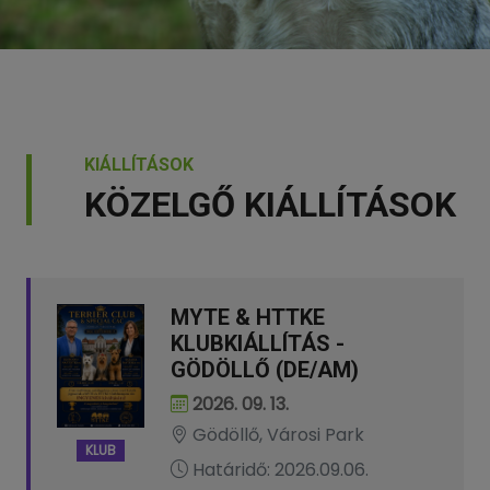
KIÁLLÍTÁSOK
KÖZELGŐ KIÁLLÍTÁSOK
MYTE & HTTKE
KLUBKIÁLLÍTÁS -
GÖDÖLLŐ (DE/AM)
2026. 09. 13.
Gödöllő, Városi Park
KLUB
Határidő: 2026.09.06.