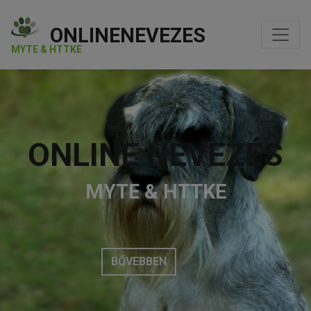
ONLINENEVEZES
MYTE & HTTKE
ONLINE NEVEZÉS
MYTE & HTTKE
BŐVEBBEN